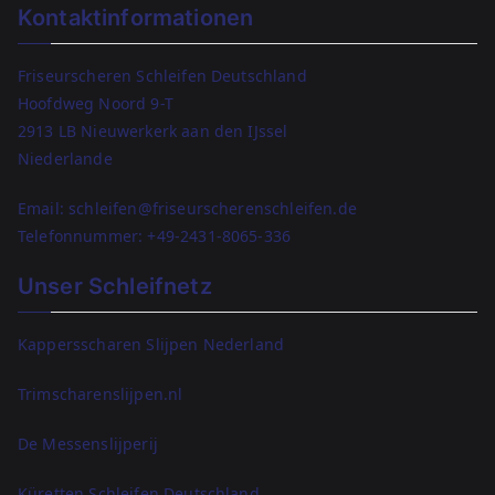
Kontaktinformationen
Friseurscheren Schleifen Deutschland
Hoofdweg Noord 9-T
2913 LB Nieuwerkerk aan den IJssel
Niederlande
Email: schleifen@friseurscherenschleifen.de
Telefonnummer:
+49-2431-8065-336
Unser Schleifnetz
Kappersscharen Slijpen Nederland
Trimscharenslijpen.nl
De Messenslijperij
Küretten Schleifen Deutschland