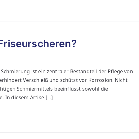
 Friseurscheren?
 Schmierung ist ein zentraler Bestandteil der Pflege von
erhindert Verschleiß und schützt vor Korrosion. Nicht
ichtigen Schmiermittels beeinflusst sowohl die
. In diesem Artikel[…]