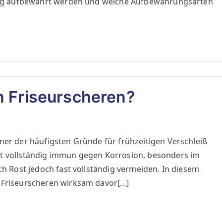
chtig aufbewahrt werden und welche Aufbewahrungsarten
n Friseurscheren?
iner der häufigsten Gründe für frühzeitigen Verschleiß
ht vollständig immun gegen Korrosion, besonders im
ich Rost jedoch fast vollständig vermeiden. In diesem
n Friseurscheren wirksam davor[…]