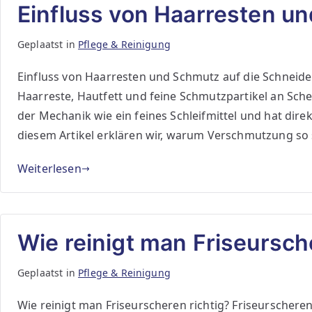
Einfluss von Haarresten u
Geplaatst in
Pflege & Reinigung
Einfluss von Haarresten und Schmutz auf die Schneid
Haarreste, Hautfett und feine Schmutzpartikel an Sch
der Mechanik wie ein feines Schleifmittel und hat dire
diesem Artikel erklären wir, warum Verschmutzung so s
Weiterlesen
Wie reinigt man Friseursch
Geplaatst in
Pflege & Reinigung
Wie reinigt man Friseurscheren richtig? Friseurschere