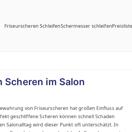
Friseurscheren Schleifen
Schermesser schleifen
Preislist
n Scheren im Salon
ewahrung von Friseurscheren hat großen Einfluss auf
rfekt geschliffene Scheren können schnell Schaden
n Salonalltag wird dieser Punkt oft unterschätzt. In