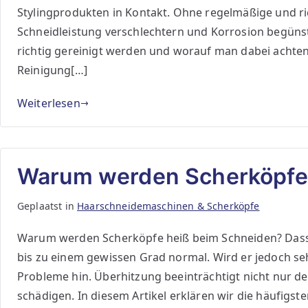
Stylingprodukten in Kontakt. Ohne regelmäßige und ric
Schneidleistung verschlechtern und Korrosion begünsti
richtig gereinigt werden und worauf man dabei achten
Reinigung[…]
Weiterlesen
Warum werden Scherköpfe
Geplaatst in
Haarschneidemaschinen & Scherköpfe
Warum werden Scherköpfe heiß beim Schneiden? Dass 
bis zu einem gewissen Grad normal. Wird er jedoch se
Probleme hin. Überhitzung beeinträchtigt nicht nur d
schädigen. In diesem Artikel erklären wir die häufigst