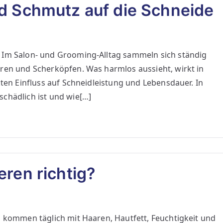
nd Schmutz auf die Schneide
e Im Salon- und Grooming-Alltag sammeln sich ständig
eren und Scherköpfen. Was harmlos aussieht, wirkt in
kten Einfluss auf Schneidleistung und Lebensdauer. In
chädlich ist und wie[…]
eren richtig?
n kommen täglich mit Haaren, Hautfett, Feuchtigkeit und