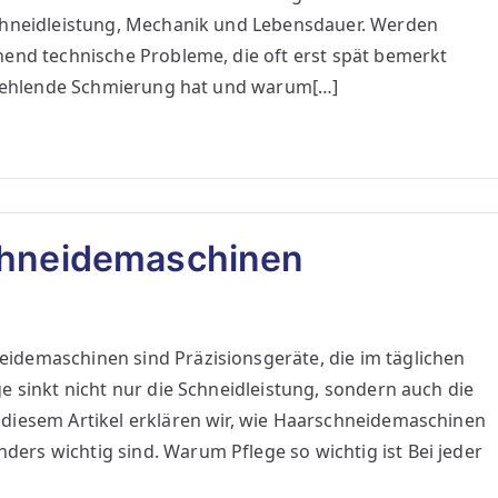
Schneidleistung, Mechanik und Lebensdauer. Werden
hend technische Probleme, die oft erst spät bemerkt
n fehlende Schmierung hat und warum[…]
schneidemaschinen
idemaschinen sind Präzisionsgeräte, die im täglichen
e sinkt nicht nur die Schneidleistung, sondern auch die
diesem Artikel erklären wir, wie Haarschneidemaschinen
rs wichtig sind. Warum Pflege so wichtig ist Bei jeder