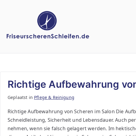
Ga
naar
de
inhoud
Richtige Aufbewahrung vo
Geplaatst in
Pflege & Reinigung
Richtige Aufbewahrung von Scheren im Salon Die Aufb
Schneidleistung, Sicherheit und Lebensdauer. Auch pe
nehmen, wenn sie falsch gelagert werden. Im hektische