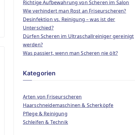
Richtige Aufbewahrung von Scheren im Salon
Wie verhindert man Rost an Friseurscheren?
Desinfektion vs. Reinigung – was ist der
Unterschied?
Dürfen Scheren im Ultraschallreiniger gereinigt
werden?
Was passiert, wenn man Scheren nie ölt?
Kategorien
Arten von Friseurscheren
Haarschneidemaschinen & Scherköpfe
Pflege & Reinigung
Schleifen & Technik