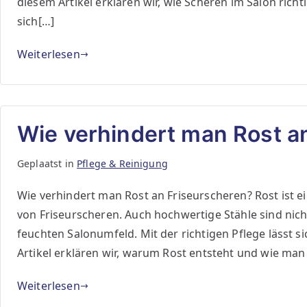
diesem Artikel erklären wir, wie Scheren im Salon ri
sich[…]
Weiterlesen
Wie verhindert man Rost a
Geplaatst in
Pflege & Reinigung
Wie verhindert man Rost an Friseurscheren? Rost ist e
von Friseurscheren. Auch hochwertige Stähle sind nic
feuchten Salonumfeld. Mit der richtigen Pflege lässt s
Artikel erklären wir, warum Rost entsteht und wie ma
Weiterlesen