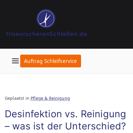
Ga
naar
de
inhoud
Auftrag Schleifservice
Geplaatst in
Pflege & Reinigung
Desinfektion vs. Reinigung
– was ist der Unterschied?