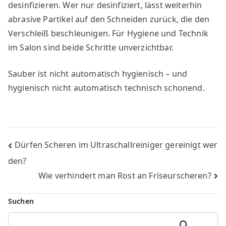
desinfizieren. Wer nur desinfiziert, lässt weiterhin
abrasive Partikel auf den Schneiden zurück, die den
Verschleiß beschleunigen. Für Hygiene und Technik
im Salon sind beide Schritte unverzichtbar.
Sauber ist nicht automatisch hygienisch – und
hygienisch nicht automatisch technisch schonend.
Bericht
Dürfen Scheren im Ultraschallreiniger gereinigt wer
den?
navigatie
Wie verhindert man Rost an Friseurscheren?
Suchen
Zoeken