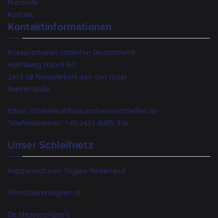
Preisliste
Kontakt
Kontaktinformationen
Friseurscheren Schleifen Deutschland
Hoofdweg Noord 9-T
2913 LB Nieuwerkerk aan den IJssel
Niederlande
Email: schleifen@friseurscherenschleifen.de
Telefonnummer:
+49-2431-8065-336
Unser Schleifnetz
Kappersscharen Slijpen Nederland
Trimscharenslijpen.nl
De Messenslijperij