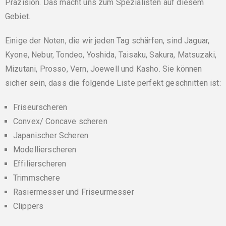
Präzision. Das macht uns zum Spezialisten auf diesem
Gebiet.
Einige der Noten, die wir jeden Tag schärfen, sind Jaguar,
Kyone, Nebur, Tondeo, Yoshida, Taisaku, Sakura, Matsuzaki,
Mizutani, Prosso, Vern, Joewell und Kasho. Sie können
sicher sein, dass die folgende Liste perfekt geschnitten ist:
Friseurscheren
Convex/ Concave scheren
Japanischer Scheren
Modellierscheren
Effilierscheren
Trimmschere
Rasiermesser und Friseurmesser
Clippers