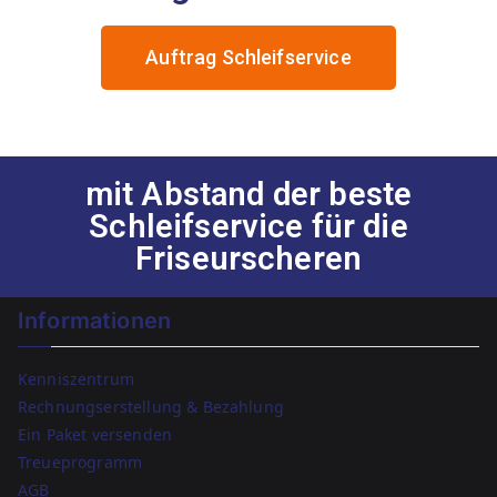
Auftrag Schleifservice
mit Abstand der beste
Schleifservice für die
Friseurscheren
Informationen
Kenniszentrum
Rechnungserstellung & Bezahlung
Ein Paket versenden
Treueprogramm
AGB