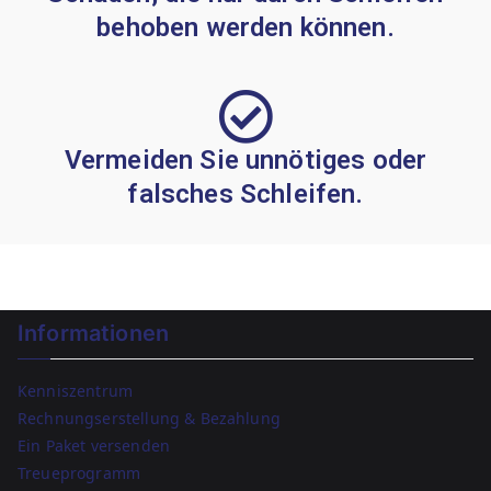
behoben werden können.
Vermeiden Sie unnötiges oder
falsches Schleifen.
Informationen
Kenniszentrum
Rechnungserstellung & Bezahlung
Ein Paket versenden
Treueprogramm