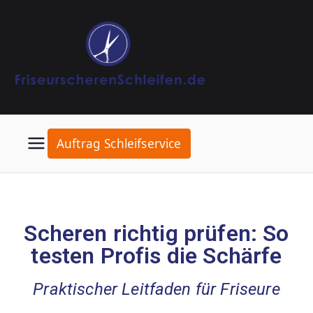
Auftrag Schleifservice
Scheren richtig prüfen: So
testen Profis die Schärfe
Praktischer Leitfaden für Friseure