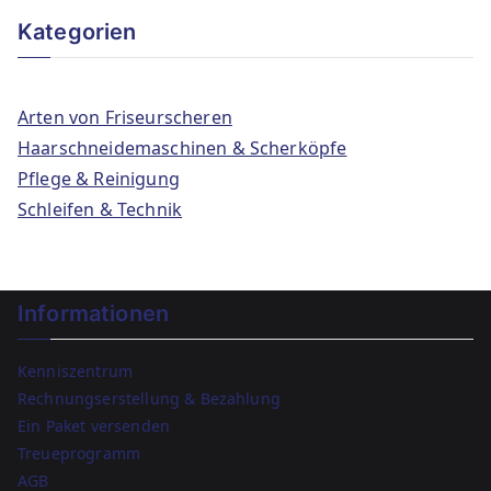
Kategorien
Arten von Friseurscheren
Haarschneidemaschinen & Scherköpfe
Pflege & Reinigung
Schleifen & Technik
Informationen
Kenniszentrum
Rechnungserstellung & Bezahlung
Ein Paket versenden
Treueprogramm
AGB