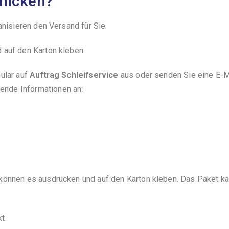
chicken?
anisieren den Versand für Sie.
 auf den Karton kleben.
ular auf
Auftrag Schleifservice
aus oder senden Sie eine E-M
gende Informationen an:
können es ausdrucken und auf den Karton kleben. Das Paket ka
t.