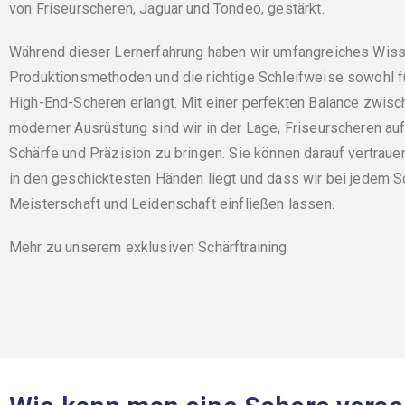
von Friseurscheren, Jaguar und Tondeo, gestärkt.
Während dieser Lernerfahrung haben wir umfangreiches Wissen
Produktionsmethoden und die richtige Schleifweise sowohl fü
High-End-Scheren erlangt. Mit einer perfekten Balance zwisch
moderner Ausrüstung sind wir in der Lage, Friseurscheren au
Schärfe und Präzision zu bringen. Sie können darauf vertrau
in den geschicktesten Händen liegt und dass wir bei jedem 
Meisterschaft und Leidenschaft einfließen lassen.
Mehr zu unserem exklusiven Schärftraining