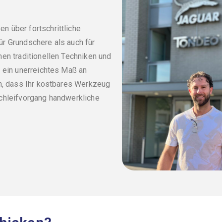
 über fortschrittliche
r Grundschere als auch für
en traditionellen Techniken und
f ein unerreichtes Maß an
en, dass Ihr kostbares Werkzeug
Schleifvorgang handwerkliche