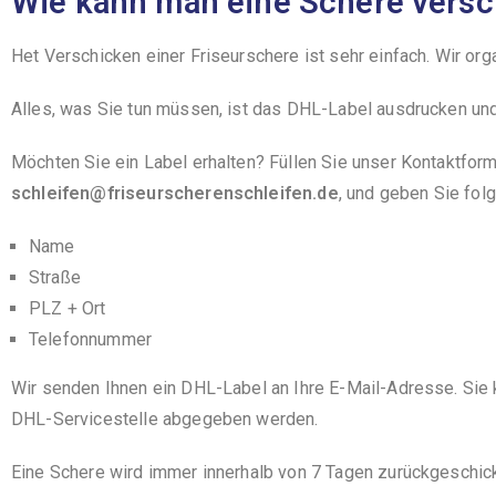
Wie kann man eine Schere vers
Het Verschicken einer Friseurschere ist sehr einfach. Wir org
Alles, was Sie tun müssen, ist das DHL-Label ausdrucken und
Möchten Sie ein Label erhalten? Füllen Sie unser Kontaktform
schleifen@friseurscherenschleifen.de
, und geben Sie fol
Name
Straße
PLZ + Ort
Telefonnummer
Wir senden Ihnen ein DHL-Label an Ihre E-Mail-Adresse. Sie 
DHL-Servicestelle abgegeben werden.
Eine Schere wird immer innerhalb von 7 Tagen zurückgeschick