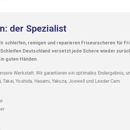
: der Spezialist
ir schleifen, reinigen und reparieren Friseurscheren für Fr
 Schleifen
Deutschland versetzt jede Schere wieder zurück
 in guten Händen.
sere Werkstatt. Wir garantieren ein optimales Endergebnis, u
i, Takai, Yoshida, Hasami, Yakuza, Joewell und Leader Cam.
er
ßer