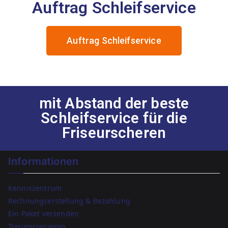
Auftrag Schleifservice
Auftrag Schleifservice
mit Abstand der beste
Schleifservice für die
Friseurscheren
Informationen
Kenniszentrum
Rechnungserstellung & Bezahlung
Ein Paket versenden
Treueprogramm