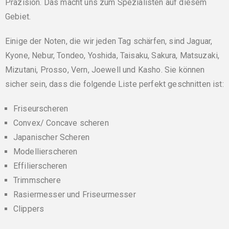
Präzision. Das macht uns zum Spezialisten auf diesem
Gebiet.
Einige der Noten, die wir jeden Tag schärfen, sind Jaguar,
Kyone, Nebur, Tondeo, Yoshida, Taisaku, Sakura, Matsuzaki,
Mizutani, Prosso, Vern, Joewell und Kasho. Sie können
sicher sein, dass die folgende Liste perfekt geschnitten ist:
Friseurscheren
Convex/ Concave scheren
Japanischer Scheren
Modellierscheren
Effilierscheren
Trimmschere
Rasiermesser und Friseurmesser
Clippers