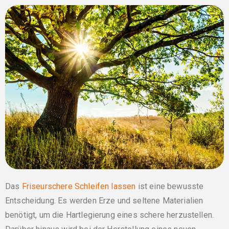
Das
Friseurschere Schleifen lassen
ist eine bewusste
Entscheidung. Es werden Erze und seltene Materialien
benötigt, um die Hartlegierung eines schere herzustellen.