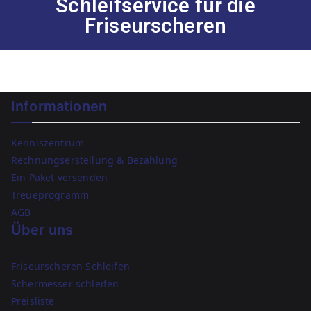
Schleifservice für die
Friseurscheren
Informationen
Kenniszentrum
Rechnungserstellung & Bezahlung
Ein Paket versenden
Treueprogramm
AGB
Über uns
Friseurscheren Schleifen
Schermesser schleifen
Preisliste