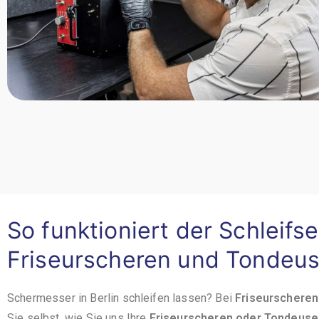
So funktioniert der Schleifse
Friseurscheren und Tondeu
Schermesser in Berlin schleifen lassen? Bei
Friseurscheren
Sie selbst, wie Sie uns Ihre
Friseurscheren oder Tondeuse