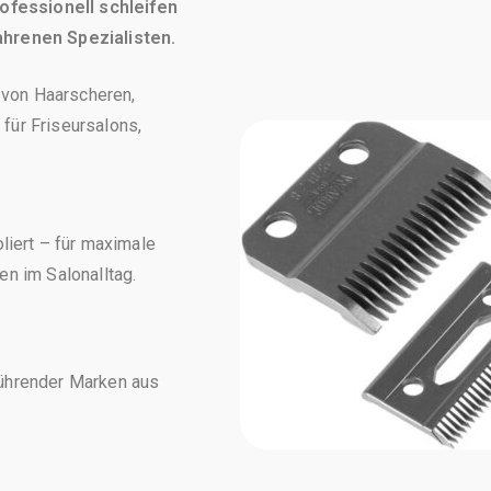
fessionell schleifen
ahrenen Spezialisten.
n von Haarscheren,
für Friseursalons,
liert – für maximale
en im Salonalltag.
führender Marken aus