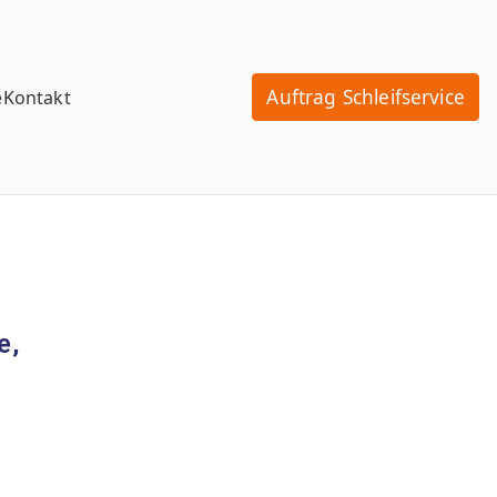
Auftrag Schleifservice
e
Kontakt
e,