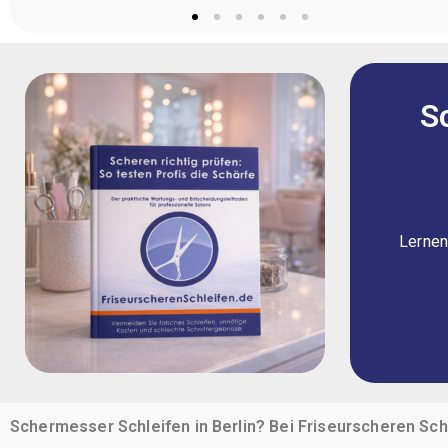
S
Lernen 
Schermesser Schleifen in Berlin? Bei Friseurscheren Sc