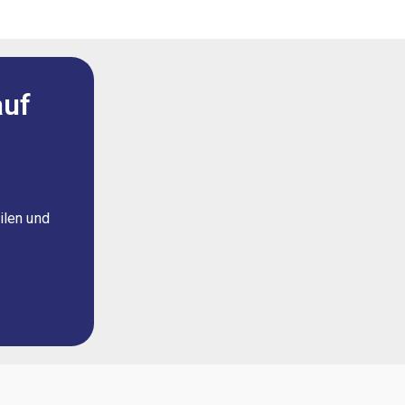
auf
ilen und