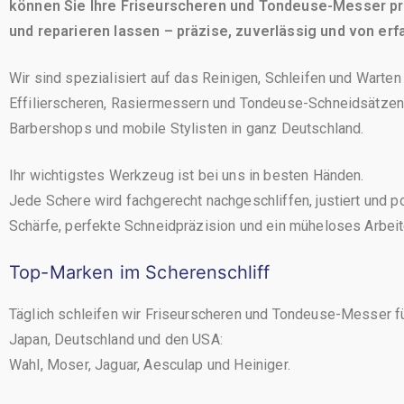
können Sie Ihre Friseurscheren und Tondeuse-Messer pro
und reparieren lassen – präzise, zuverlässig und von erf
Wir sind spezialisiert auf das Reinigen, Schleifen und Warte
Effilierscheren, Rasiermessern und Tondeuse-Schneidsätzen 
Barbershops und mobile Stylisten in ganz Deutschland.
Ihr wichtigstes Werkzeug ist bei uns in besten Händen.
Jede Schere wird fachgerecht nachgeschliffen, justiert und po
Schärfe, perfekte Schneidpräzision und ein müheloses Arbeit
Top-Marken im Scherenschliff
Täglich schleifen wir Friseurscheren und Tondeuse-Messer 
Japan, Deutschland und den USA:
Wahl, Moser, Jaguar, Aesculap und Heiniger.