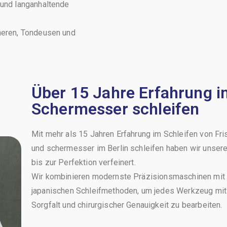
 und langanhaltende
cheren, Tondeusen und
Über 15 Jahre Erfahrung i
Schermesser schleifen
Mit mehr als 15 Jahren Erfahrung im Schleifen von Fr
und schermesser im Berlin schleifen haben wir unser
bis zur Perfektion verfeinert.
Wir kombinieren modernste Präzisionsmaschinen mit t
japanischen Schleifmethoden, um jedes Werkzeug mit
Sorgfalt und chirurgischer Genauigkeit zu bearbeiten.