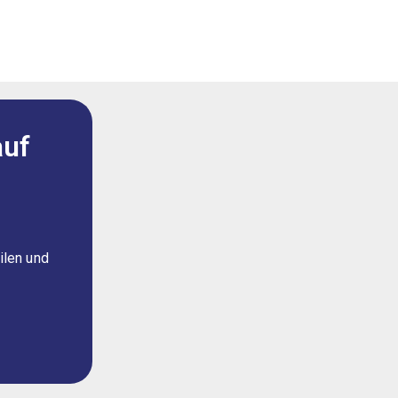
auf
ilen und