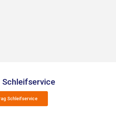
 Schleifservice
rag Schleifservice