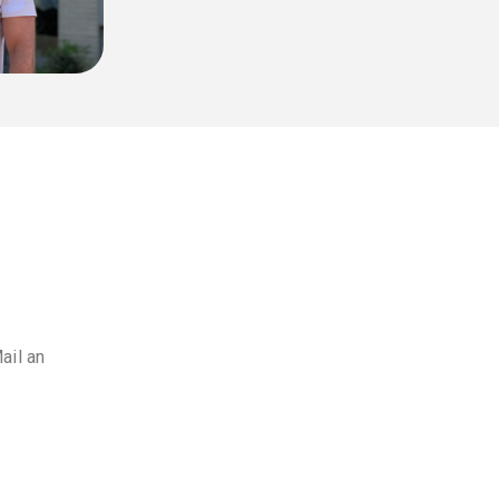
ail an