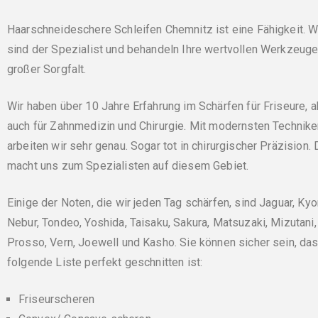
Haarschneideschere Schleifen Chemnitz ist eine Fähigkeit. W
sind der Spezialist und behandeln Ihre wertvollen Werkzeuge
großer Sorgfalt.
Wir haben über 10 Jahre Erfahrung im Schärfen für Friseure, a
auch für Zahnmedizin und Chirurgie. Mit modernsten Technik
arbeiten wir sehr genau. Sogar tot in chirurgischer Präzision.
macht uns zum Spezialisten auf diesem Gebiet.
Einige der Noten, die wir jeden Tag schärfen, sind Jaguar, Kyo
Nebur, Tondeo, Yoshida, Taisaku, Sakura, Matsuzaki, Mizutani,
Prosso, Vern, Joewell und Kasho. Sie können sicher sein, das
folgende Liste perfekt geschnitten ist:
Friseurscheren