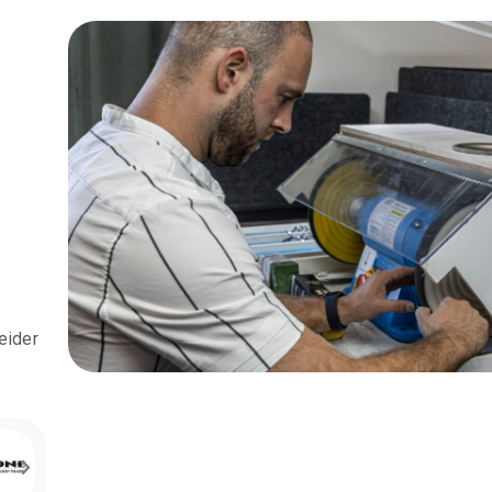
eider