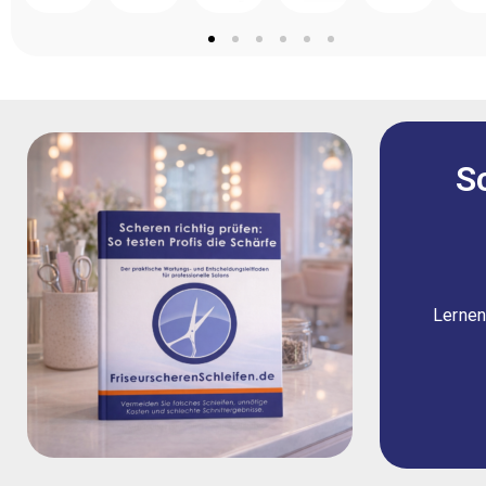
S
Lernen 