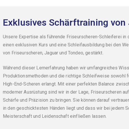
Exklusives Schärftraining vo
Unsere Expertise als führende Friseurscheren-Schleiferei in
einen exklusiven Kurs und eine Schleifausbildung bei den Wel
von Friseurscheren, Jaguar und Tondeo, gestärkt.
Während dieser Lernerfahrung haben wir umfangreiches Wissen
Produktionsmethoden und die richtige Schleifweise sowohl fü
High-End-Scheren erlangt. Mit einer perfekten Balance zwisch
moderner Ausrüstung sind wir in der Lage, Friseurscheren au
Schärfe und Präzision zu bringen. Sie können darauf vertrau
in den geschicktesten Händen liegt und dass wir bei jedem 
Meisterschaft und Leidenschaft einfließen lassen.