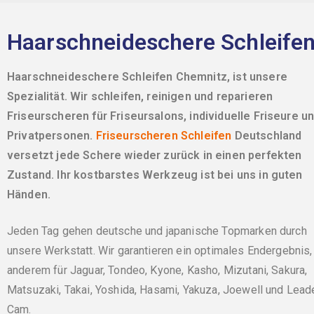
Haarschneideschere Schleifen 
Haarschneideschere Schleifen Chemnitz, ist unsere
Spezialität. Wir schleifen, reinigen und reparieren
Friseurscheren für Friseursalons, individuelle Friseure u
Privatpersonen.
Friseurscheren Schleifen
Deutschland
versetzt jede Schere wieder zurück in einen perfekten
Zustand. Ihr kostbarstes Werkzeug ist bei uns in guten
Händen.
Jeden Tag gehen deutsche und japanische Topmarken durch
unsere Werkstatt. Wir garantieren ein optimales Endergebnis,
anderem für Jaguar, Tondeo, Kyone, Kasho, Mizutani, Sakura,
Matsuzaki, Takai, Yoshida, Hasami, Yakuza, Joewell und Lead
Cam.