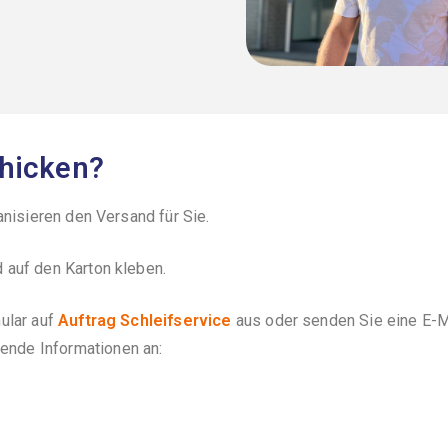
chicken?
anisieren den Versand für Sie.
 auf den Karton kleben.
ular auf
Auftrag Schleifservice
aus oder senden Sie eine E-M
gende Informationen an: