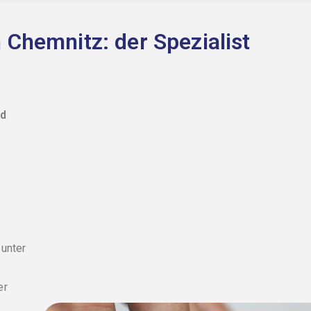
Chemnitz: der Spezialist
nd
 unter
er