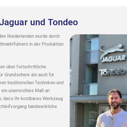
n Jaguar und Tondeo
 den Niederlanden wurde durch
tmarktführern in der Produktion
 über fortschrittliche
r Grundschere als auch für
en traditionellen Techniken und
f ein unerreichtes Maß an
en, dass Ihr kostbares Werkzeug
Schleifvorgang handwerkliche