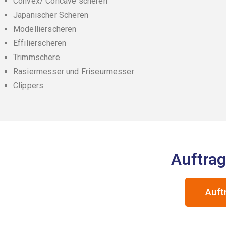
Convex/ Concave scheren
Japanischer Scheren
Modellierscheren
Effilierscheren
Trimmschere
Rasiermesser und Friseurmesser
Clippers
Auftrag
Auft