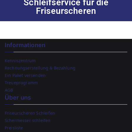
Schleifservice für die
Friseurscheren
Informationen
Kenniszentrum
Rechnungserstellung & Bezahlung
Ein Paket versenden
Treueprogramm
AGB
Über uns
Friseurscheren Schleifen
Schermesser schleifen
Preisliste