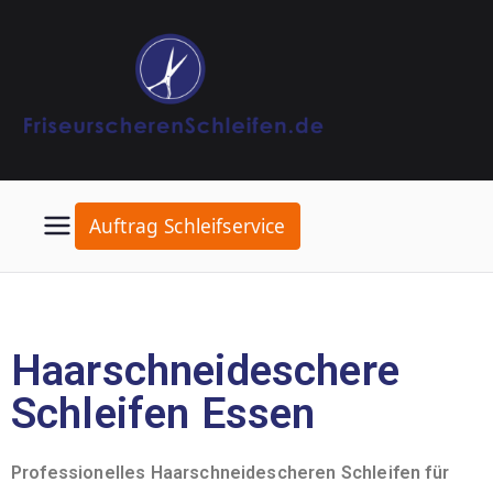
Auftrag Schleifservice
Haarschneideschere
Schleifen Essen
Professionelles Haarschneidescheren Schleifen für