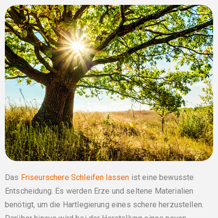
Das
Friseurschere Schleifen lassen
ist eine bewusste
Entscheidung. Es werden Erze und seltene Materialien
benötigt, um die Hartlegierung eines schere herzustellen.