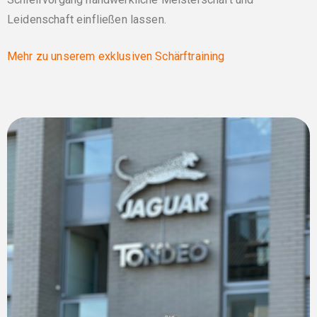
Leidenschaft einfließen lassen.
Mehr zu unserem exklusiven Schärftraining