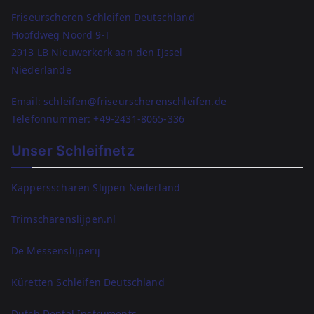
Friseurscheren Schleifen Deutschland
Hoofdweg Noord 9-T
2913 LB Nieuwerkerk aan den IJssel
Niederlande
Email: schleifen@friseurscherenschleifen.de
Telefonnummer:
+49-2431-8065-336
Unser Schleifnetz
Kappersscharen Slijpen Nederland
Trimscharenslijpen.nl
De Messenslijperij
Küretten Schleifen Deutschland
Dutch Dental Instruments