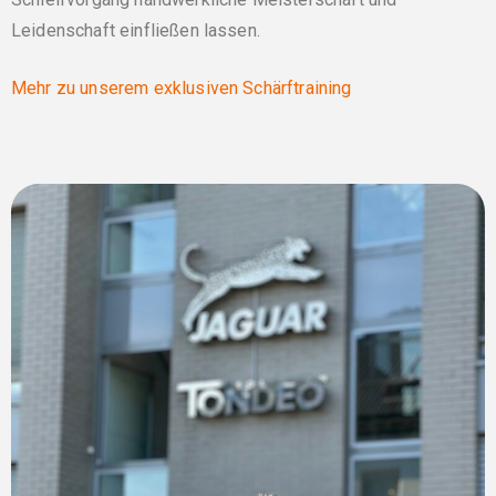
Leidenschaft einfließen lassen.
Mehr zu unserem exklusiven Schärftraining